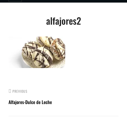
Post
alfajores2
navigation
PREVIOUS
Alfajores-Dulce de Leche